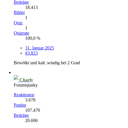
Beiträge
18.413
Bilder
1
Quiz
1
Quizrate
100,0 %
31. Januar 2025
#3.823
Bewölkt und kalt ,windig bei 2 Grad
Charly
Forumsjunky
Reaktionen
3.670
Punkte
107.470
Beiträge
20.696