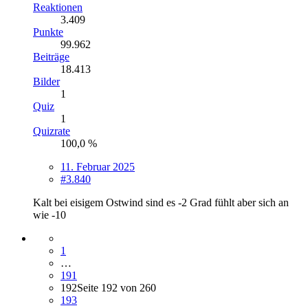
Reaktionen
3.409
Punkte
99.962
Beiträge
18.413
Bilder
1
Quiz
1
Quizrate
100,0 %
11. Februar 2025
#3.840
Kalt bei eisigem Ostwind sind es -2 Grad fühlt aber sich an
wie -10
1
…
191
192
Seite 192 von 260
193