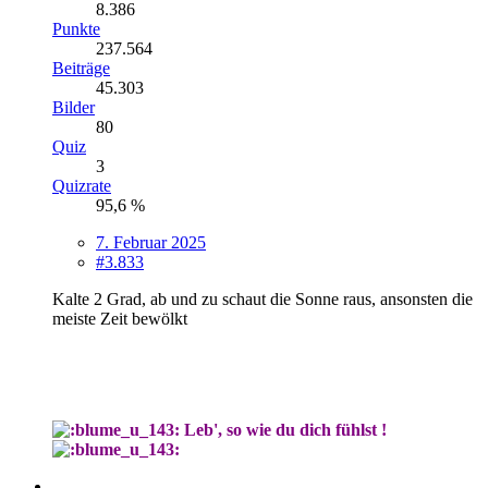
8.386
Punkte
237.564
Beiträge
45.303
Bilder
80
Quiz
3
Quizrate
95,6 %
7. Februar 2025
#3.833
Kalte 2 Grad, ab und zu schaut die Sonne raus, ansonsten die
meiste Zeit bewölkt
Leb', so wie du dich fühlst !