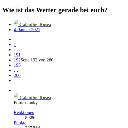
Wie ist das Wetter gerade bei euch?
Calanthe_Rosea
4. Januar 2021
1
…
191
192
Seite 192 von 260
193
…
260
Calanthe_Rosea
Forumsjunky
Reaktionen
8.386
Punkte
237.564