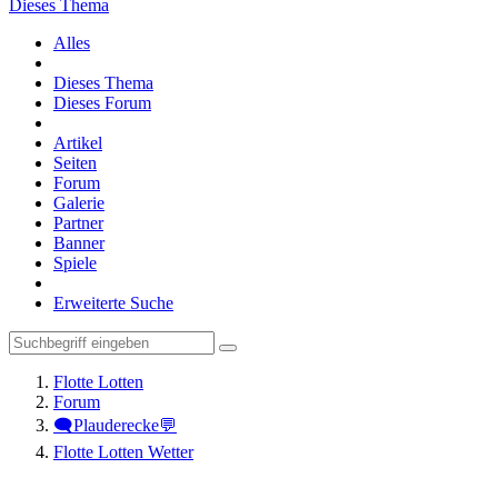
Dieses Thema
Alles
Dieses Thema
Dieses Forum
Artikel
Seiten
Forum
Galerie
Partner
Banner
Spiele
Erweiterte Suche
Flotte Lotten
Forum
🗨️Plauderecke💬
Flotte Lotten Wetter