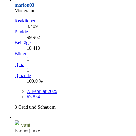
marion03
Moderator
Reaktionen
3.409
Punkte
99.962
Beiträge
18.413
Bilder
1
Quiz
1
Quizrate
100,0 %
7. Februar 2025
#3.834
3 Grad und Schauern
Vani
Forumsjunky