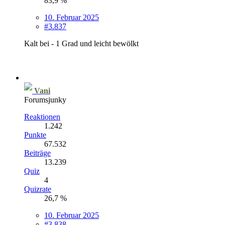
83,9 %
10. Februar 2025
#3.837
Kalt bei - 1 Grad und leicht bewölkt
Vani
Forumsjunky
Reaktionen
1.242
Punkte
67.532
Beiträge
13.239
Quiz
4
Quizrate
26,7 %
10. Februar 2025
#3.838