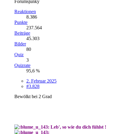
Forumsjunky
Reaktionen
8.386
Punkte
237.564
Beiträge
45.303
Bilder
80
Quiz
3
Quizrate
95,6 %
2. Februar 2025
#3.828
Bewölkt bei 2 Grad
Leb', so wie du dich fühlst !