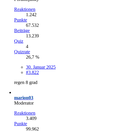
Reaktionen
1.242
Punkte
67.532
Beiträge
13.239
Quiz
4
Quizrate
26,7 %
30. Januar 2025
#3.822
regen 8 grad
marion03
Moderator
Reaktionen
3.409
Punkte
99.962