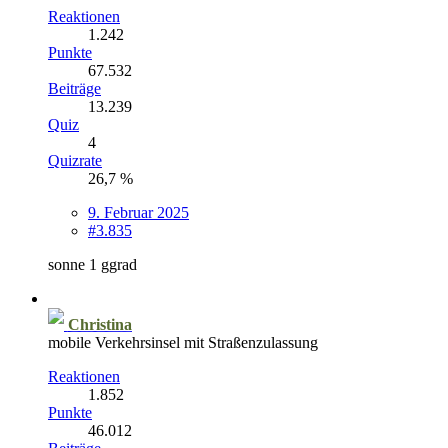
Reaktionen
1.242
Punkte
67.532
Beiträge
13.239
Quiz
4
Quizrate
26,7 %
9. Februar 2025
#3.835
sonne 1 ggrad
Christina
mobile Verkehrsinsel mit Straßenzulassung
Reaktionen
1.852
Punkte
46.012