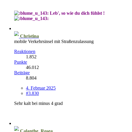
Leb', so wie du dich fühlst !
Christina
mobile Verkehrsinsel mit Straßenzulassung
Reaktionen
1.852
Punkte
46.012
Beiträge
8.804
4. Februar 2025
#3.830
Sehr kalt bei minus 4 grad
Calanthe_Rosea