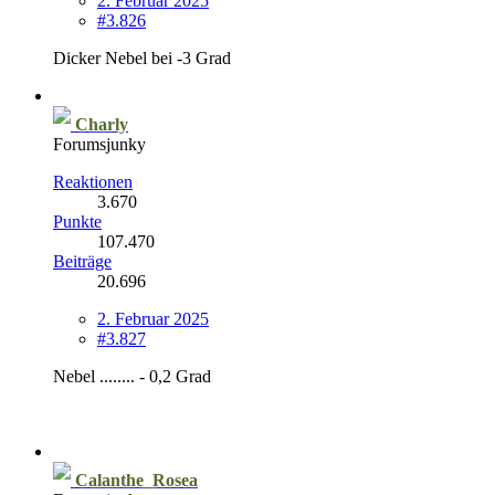
2. Februar 2025
#3.826
Dicker Nebel bei -3 Grad
Charly
Forumsjunky
Reaktionen
3.670
Punkte
107.470
Beiträge
20.696
2. Februar 2025
#3.827
Nebel ........ - 0,2 Grad
Calanthe_Rosea