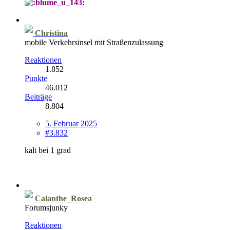
Christina
mobile Verkehrsinsel mit Straßenzulassung
Reaktionen
1.852
Punkte
46.012
Beiträge
8.804
5. Februar 2025
#3.832
kalt bei 1 grad
Calanthe_Rosea
Forumsjunky
Reaktionen