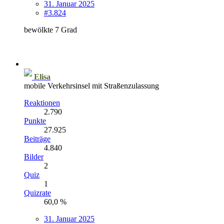
31. Januar 2025
#3.824
bewölkte 7 Grad
Elisa
mobile Verkehrsinsel mit Straßenzulassung
Reaktionen
2.790
Punkte
27.925
Beiträge
4.840
Bilder
2
Quiz
1
Quizrate
60,0 %
31. Januar 2025