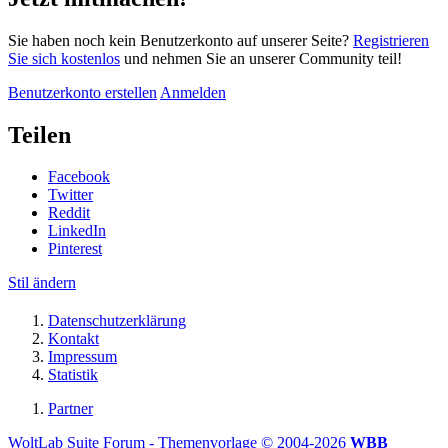
Sie haben noch kein Benutzerkonto auf unserer Seite?
Registrieren
Sie sich kostenlos
und nehmen Sie an unserer Community teil!
Benutzerkonto erstellen
Anmelden
Teilen
Facebook
Twitter
Reddit
LinkedIn
Pinterest
Stil ändern
Datenschutzerklärung
Kontakt
Impressum
Statistik
Partner
WoltLab Suite Forum - Themenvorlage © 2004-2026
WBB