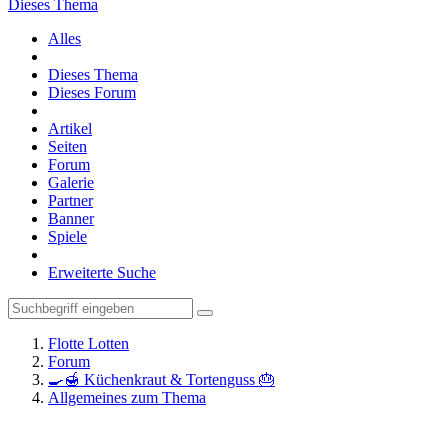
Dieses Thema
Alles
Dieses Thema
Dieses Forum
Artikel
Seiten
Forum
Galerie
Partner
Banner
Spiele
Erweiterte Suche
Flotte Lotten
Forum
🍳🍯 Küchenkraut & Tortenguss 🎂
Allgemeines zum Thema