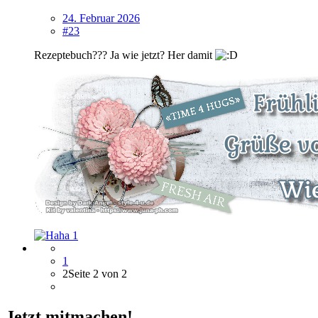
24. Februar 2026
#23
Rezeptebuch??? Ja wie jetzt? Her damit
1
1
2
Seite 2 von 2
Jetzt mitmachen!