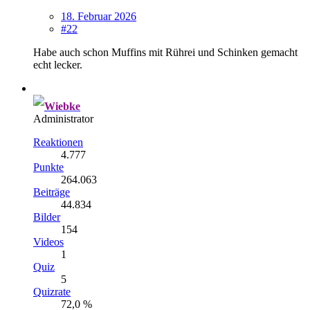
18. Februar 2026
#22
Habe auch schon Muffins mit Rührei und Schinken gemacht
echt lecker.
Wiebke
Administrator
Reaktionen
4.777
Punkte
264.063
Beiträge
44.834
Bilder
154
Videos
1
Quiz
5
Quizrate
72,0 %