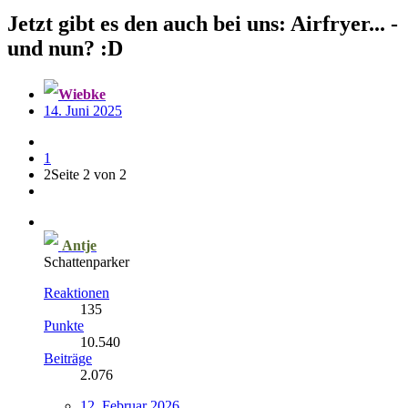
Jetzt gibt es den auch bei uns: Airfryer... -
und nun? :D
Wiebke
14. Juni 2025
1
2
Seite 2 von 2
Antje
Schattenparker
Reaktionen
135
Punkte
10.540
Beiträge
2.076
12. Februar 2026