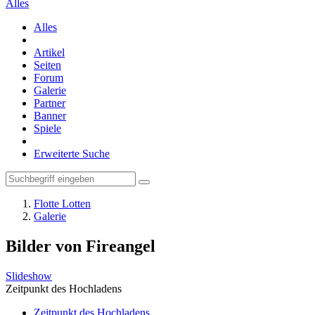
Alles
Alles
Artikel
Seiten
Forum
Galerie
Partner
Banner
Spiele
Erweiterte Suche
Flotte Lotten
Galerie
Bilder von Fireangel
Slideshow
Zeitpunkt des Hochladens
Zeitpunkt des Hochladens