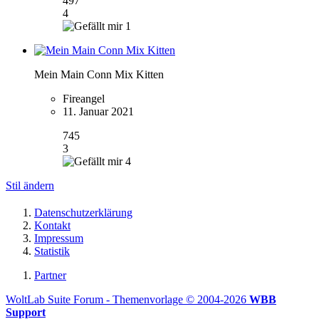
497
4
1
Mein Main Conn Mix Kitten
Fireangel
11. Januar 2021
745
3
4
Stil ändern
Datenschutzerklärung
Kontakt
Impressum
Statistik
Partner
WoltLab Suite Forum - Themenvorlage © 2004-2026
WBB
Support