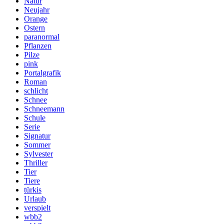
Natur
Neujahr
Orange
Ostern
paranormal
Pflanzen
Pilze
pink
Portalgrafik
Roman
schlicht
Schnee
Schneemann
Schule
Serie
Signatur
Sommer
Sylvester
Thriller
Tier
Tiere
türkis
Urlaub
verspielt
wbb2