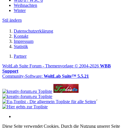
Wbb 6 / WSC 6
Weihnachten
Winter
Stil ändern
Datenschutzerklärung
Kontakt
Impressum
Statistik
Partner
WoltLab Suite Forum - Themenvorlage © 2004-2026
WBB
Support
Community-Software:
WoltLab Suite™ 5.5.21
´
Diese Seite verwendet Cookies. Durch die Nutzung unserer Seite