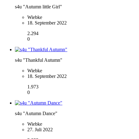
s4u "Autumn little Girl"
Wiebke
18. September 2022
2.294
0
s4u "Thankful Autumn"
Wiebke
18. September 2022
1.973
0
s4u "Autumn Dance"
Wiebke
27. Juli 2022