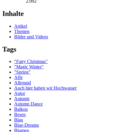
2.092
Inhalte
Artikel
Themen
Bilder und Videos
Tags
"Fairy Christmas"
"Magic Winter"
"Spring"
Affe
Allround
Auch hier haben wir Hochwasser
Autor
Autumn
Autumn Dance
Balkon
Besen
Blau
Blue-Dreams
Blumen